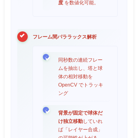
度
を数値化可能。
フレーム間パララックス解析
同秒数の連続フレー
ムを抽出し、塔と球
体の相対移動を
OpenCV でトラッキ
ング
背景が固定で球体だ
け独立移動
していれ
ば「レイヤー合成」
の可能性が上がる。