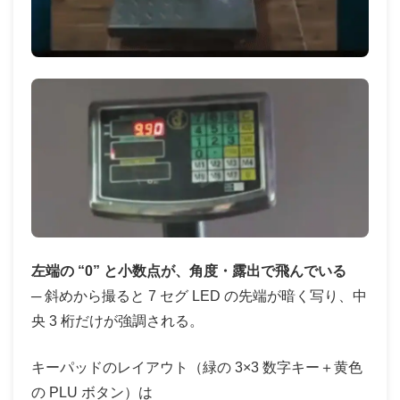
左端の “0” と小数点が、角度・露出で飛んでいる
─ 斜めから撮ると 7 セグ LED の先端が暗く写り、中
央 3 桁だけが強調される。
キーパッドのレイアウト（緑の 3×3 数字キー＋黄色
の PLU ボタン）は