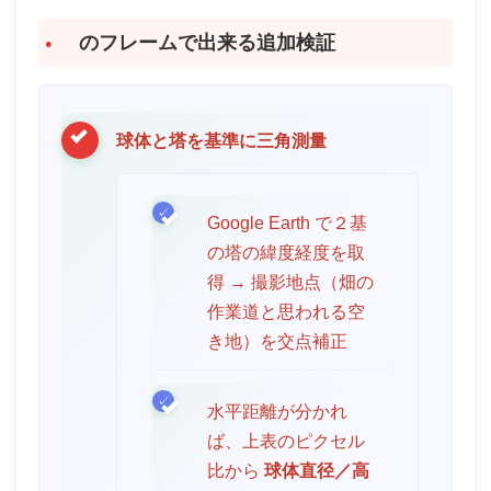
のフレームで出来る追加検証
球体と塔を基準に三角測量
Google Earth で２基
の塔の緯度経度を取
得 → 撮影地点（畑の
作業道と思われる空
き地）を交点補正
水平距離が分かれ
ば、上表のピクセル
比から
球体直径／高