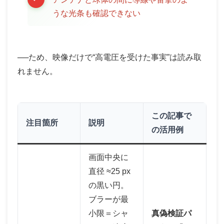
うな光条も確認できない
──ため、映像だけで“高電圧を受けた事実”は読み取
れません。
この記事で
注目箇所
説明
の活用例
画面中央に
直径 ≈25 px
の黒い円。
ブラーが最
小限＝シャ
真偽検証パ