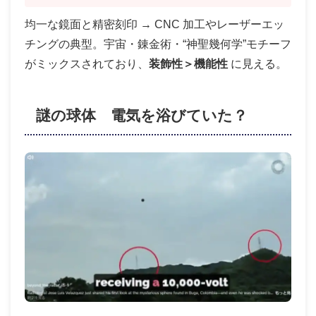
均一な鏡面と精密刻印 → CNC 加工やレーザーエッ
チングの典型。宇宙・錬金術・“神聖幾何学”モチーフ
がミックスされており、
装飾性＞機能性
に見える。
謎の球体 電気を浴びていた？