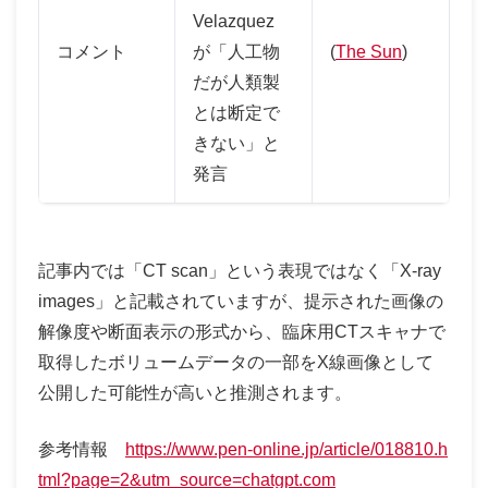
Velazquez
コメント
が「人工物
(
The Sun
)
だが人類製
とは断定で
きない」と
発言
記事内では「CT scan」という表現ではなく「X-ray
images」と記載されていますが、提示された画像の
解像度や断面表示の形式から、臨床用CTスキャナで
取得したボリュームデータの一部をX線画像として
公開した可能性が高いと推測されます。
参考情報
https://www.pen-online.jp/article/018810.h
tml?page=2&utm_source=chatgpt.com