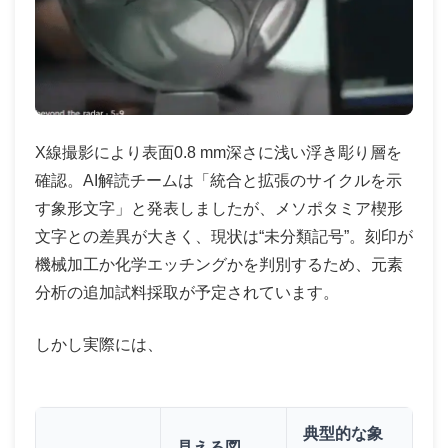
X線撮影により表面0.8 mm深さに浅い浮き彫り層を
確認。AI解読チームは「統合と拡張のサイクルを示
す象形文字」と発表しましたが、メソポタミア楔形
文字との差異が大きく、現状は“未分類記号”。刻印が
機械加工か化学エッチングかを判別するため、元素
分析の追加試料採取が予定されています。
しかし実際には、
典型的な象
見える図