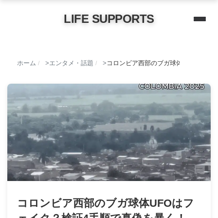
LIFE SUPPORTS
ホーム
エンタメ・話題
コロンビア西部のブガ球体UFOはフェ
/
/
コロンビア西部のブガ球体UFOはフ