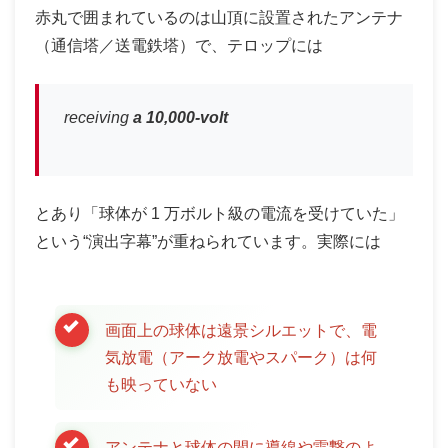
赤丸で囲まれているのは山頂に設置されたアンテナ
（通信塔／送電鉄塔）で、テロップには
receiving
a 10,000-volt
とあり「球体が 1 万ボルト級の電流を受けていた」
という“演出字幕”が重ねられています。実際には
画面上の球体は遠景シルエットで、電
気放電（アーク放電やスパーク）は何
も映っていない
アンテナと球体の間に導線や雷撃のよ