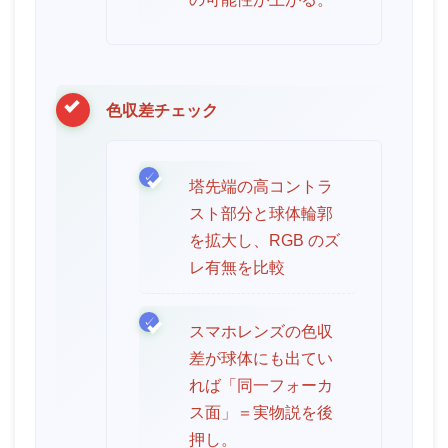
色収差チェック
塔先端の高コントラ
スト部分と球体輪郭
を拡大し、RGB のズ
レ有無を比較
スマホレンズの色収
差が球体にも出てい
れば「同一フォーカ
ス面」＝実物説を後
押し。