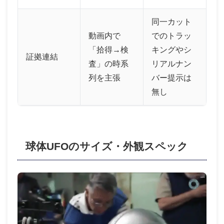
同一カット
動画内で
でのトラッ
「拾得→検
キングやシ
証拠連結
査」の時系
リアルナン
列を主張
バー提示は
無し
球体UFOのサイズ・外観スペック