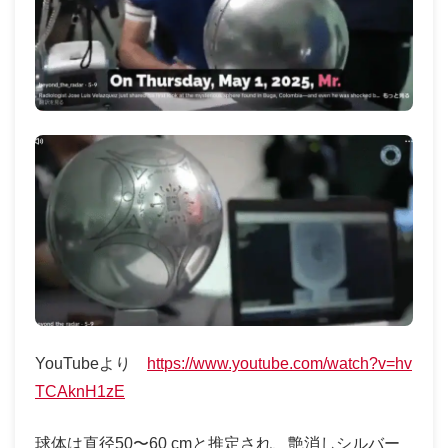
YouTubeより
https://www.youtube.com/watch?v=hv
TCAknH1zE
球体は直径50〜60 cmと推定され、艶消しシルバー