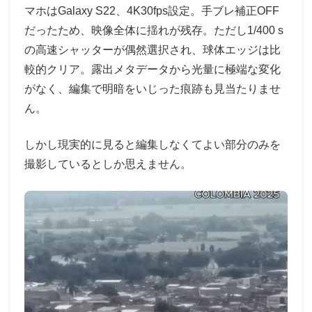
マホはGalaxy S22、4K30fps設定。手ブレ補正OFF
だったため、映像全体に揺れが残存。ただし1/400 s
の高速シャッターが偶然選択され、球体エッジは比
較的クリア。露出メタデータから光量に極端な変化
がなく、編集で明暗をいじった痕跡も見当たりませ
ん。
しかし現実的に見ると編集しなくてよい部分のみを
撮影しているとしか思えません。