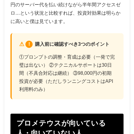
円のサーバー代を払い続けながら半年間アクセスゼ
ロ…という状況と比較すれば、投資対効果は明らか
に高いと僕は見ています。
!
購入前に確認すべき3つのポイント
①プロンプトの調整・育成は必要（一発で完
璧は出ない） ②テクニカルサポートは30日
間（不具合対応は継続） ③98,000円の初期
投資が必要（ただしランニングコストはAPI
利用料のみ）
プロメテウスが向いている
人・向いていない人