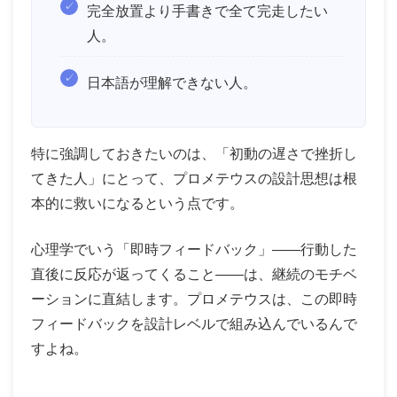
完全放置より手書きで全て完走したい
人。
日本語が理解できない人。
特に強調しておきたいのは、「初動の遅さで挫折し
てきた人」にとって、プロメテウスの設計思想は根
本的に救いになるという点です。
心理学でいう「即時フィードバック」——行動した
直後に反応が返ってくること——は、継続のモチベ
ーションに直結します。プロメテウスは、この即時
フィードバックを設計レベルで組み込んでいるんで
すよね。