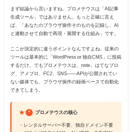
まず結論から言いますね。プロメテウスは「AI記事
生成ツール」ではありません。もっと正確に言え
ば、「あなたのブラウザ操作そのものを記録し、AI
と連動させて自動で再現・展開する仕組み」です。
ここが決定的に違うポイントなんですよね。従来の
ツールは基本的に「WordPress or 独自CMS」に投稿
するだけ。でもプロメテウスは、note、はてなブロ
グ、アメブロ、FC2、SNS——APIが公開されてい
ない媒体でも、ブラウザ操作の録画ベースで自動化
できてしまう。
*
プロメテウスの核心
・レンタルサーバー不要、独自ドメイン不要