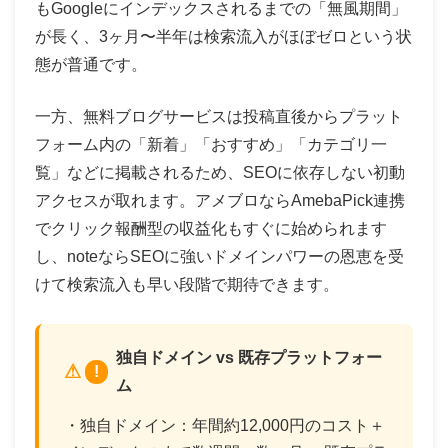
もGoogleにインデックスされるまでの「無風期間」
が長く、3ヶ月〜半年は検索流入がほぼゼロという状
態が普通です。
一方、無料ブログサービスは投稿直後からプラット
フォーム内の「新着」「おすすめ」「カテゴリ一
覧」などに掲載されるため、SEOに依存しない初動
アクセスが取れます。アメブロならAmebaPick連携
でクリック報酬型の収益化もすぐに始められます
し、noteならSEOに強いドメインパワーの恩恵を受
けて検索流入も早い段階で期待できます。
独自ドメイン vs 既存プラットフォー
!
ム
・独自ドメイン：年間約12,000円のコスト＋