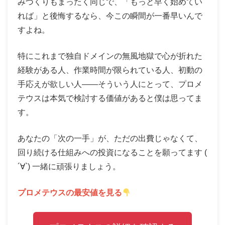
みづくりもまったく同じで、「もっと早く始めてい
れば」と後悔するなら、今この瞬間が一番早いんで
すよね。
特にこれまで独自ドメインの無風地獄で心が折れた
経験がある人、作業時間が限られている人、初動の
手応えが欲しい人——そういう人にとって、プロメ
テウスは本気で検討する価値があると僕は思ってま
す。
あなたの「次の一手」が、ただの出費じゃなくて、
回り続ける仕組みへの投資になることを願ってます (
´∀`) 一緒に頑張りましょう。
プロメテウスの最安値を見る