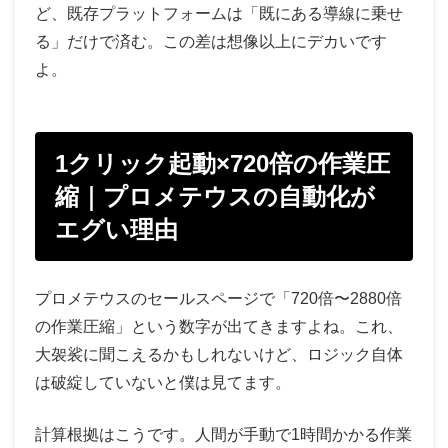
ど、既存プラットフォームは「既にある導線に乗せ
る」だけで済む。この差は想像以上にデカいです
よ。
1クリック起動×720倍の作業圧
縮｜プロメテウスの自動化が
エグい理由
プロメテウスのセールスページで「720倍〜2880倍
の作業圧縮」という数字が出てきますよね。これ、
大袈裟に聞こえるかもしれないけど、ロジック自体
は破綻していないと僕は見てます。
計算根拠はこうです。人間が手動で1時間かかる作業