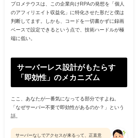
プロメテウスは、この企業向けRPAの発想を「個人
のアフィリエイト収益化」に特化させた形だと僕は
判断してます。しかも、コードを一切書かずに録画
ベースで設定できるという点で、技術ハードルが極
端に低い。
サーバーレス設計がもたらす
「即効性」のメカニズム
ここ、あなたが一番気になってる部分ですよね。
「なぜサーバー不要で即効性があるのか？」という
話。
サーバーなしでアクセスが来るって、正直意