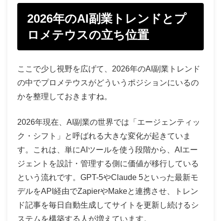
2026年のAI副業トレンドとプ
ロメテウスの立ち位置
ここで少し視野を広げて、2026年のAI副業トレンド
の中でプロメテウスがどういうポジションにいるの
かを整理しておきますね。
2026年現在、AI副業の世界では「エージェンティッ
ク・シフト」と呼ばれる大きな変化が起きていま
す。これは、単にAIツールを使う段階から、AIエー
ジェントを設計・管理する側に価値が移行している
という流れです。GPT-5やClaude 5といった最新モ
デルをAPI経由でZapierやMakeと連携させ、トレン
ド記事を毎日自動生成してサイトを更新し続けるシ
ステムを構築する人が増えています。