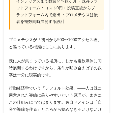
インデックスまで数週間〜数ヶ月 ・既存プラ
ットフォーム：コスト0円＋投稿直後からプ
ラットフォーム内で露出 ・プロメテウスは後
者を複数同時展開する設計
プロメテウスが「初日から500〜1000アクセス級」
と謳っている根拠はここにあります。
既に人が集まっている場所に、しかも複数媒体に同
時展開するわけですから、条件が噛み合えばその数
字は十分に現実的です。
行動経済学でいう「デフォルト効果」——人は既に
用意された導線に乗りやすいという原理が、まさに
この仕組みに当てはまります。独自ドメインは「自
分で導線を作る」ところから始めなきゃいけないけ