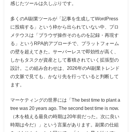
感じたツールは久しぶりです。
多くのAI副業ツールが「記事を生成してWordPress
に投稿する」という枠から出られていない中、プロ
メテウスは「ブラウザ操作そのものを記録・再現す
る」というRPA的アプローチで、プラットフォーム
の壁を超えてきた。サーバーレスで即効性が高く、
しかもタスクが資産として蓄積されていく拡張型の
設計。この組み合わせは、2026年のAI副業トレンド
の文脈で見ても、かなり先を行っていると判断して
ます。
マーケティングの世界には「The best time to plant a
tree was 20 years ago. The second best time is now.
（木を植える最良の時期は20年前だった。次に良い
時期は今だ）」という言葉があります。副業の仕組