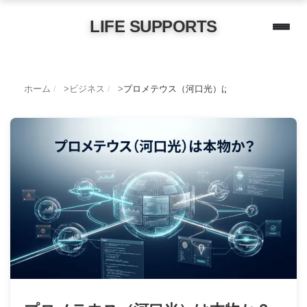
LIFE SUPPORTS
ホーム
ビジネス
プロメテウス（河口光）は本物か？サーバー不
/
/