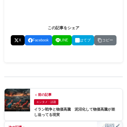
この記事をシェア
コピー
X
Facebook
LINE
はてブ
前の記事
エンタメ・話題
イラン戦争と物価高騰 泥沼化して物価高騰が差
し迫ってる現実