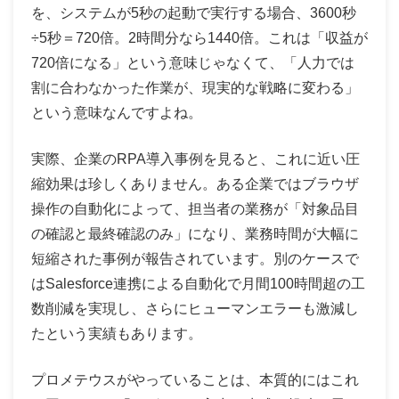
を、システムが5秒の起動で実行する場合、3600秒
÷5秒＝720倍。2時間分なら1440倍。これは「収益が
720倍になる」という意味じゃなくて、「人力では
割に合わなかった作業が、現実的な戦略に変わる」
という意味なんですよね。
実際、企業のRPA導入事例を見ると、これに近い圧
縮効果は珍しくありません。ある企業ではブラウザ
操作の自動化によって、担当者の業務が「対象品目
の確認と最終確認のみ」になり、業務時間が大幅に
短縮された事例が報告されています。別のケースで
はSalesforce連携による自動化で月間100時間超の工
数削減を実現し、さらにヒューマンエラーも激減し
たという実績もあります。
プロメテウスがやっていることは、本質的にはこれ