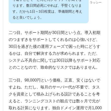
ラッシー
ります。数日間必死にやれば、手堅くなりま
す。だから1日～3日程度は、準備期間と考え
ると良いでしょう。
二つ目。サポート期間が30日間という点。導入初期
のつまずきをサポートしてくれるのは心強いけど、
30日を過ぎた後の運用フェーズで困った時にどうす
るかは、自分で解決する力が求められます。ただ、
システム不具合に関しては30日以降もサポート対応
とのことなので、致命的なリスクではありません。
三つ目。98,000円という価格。正直、安くはないで
すよね。ただし、毎月のサーバー代が不要で、タス
クを資産として積み上げられる設計であることを考
えると、ランニングコストの観点では数ヶ月で元が
取れる計算になります。独自ドメイン運用で月1,000