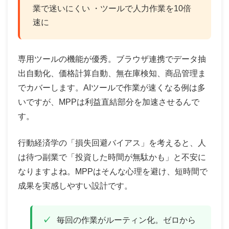
業で迷いにくい ・ツールで人力作業を10倍
速に
専用ツールの機能が優秀。ブラウザ連携でデータ抽
出自動化、価格計算自動、無在庫検知、商品管理ま
でカバーします。AIツールで作業が速くなる例は多
いですが、MPPは利益直結部分を加速させるんで
す。
行動経済学の「損失回避バイアス」を考えると、人
は待つ副業で「投資した時間が無駄かも」と不安に
なりますよね。MPPはそんな心理を避け、短時間で
成果を実感しやすい設計です。
毎回の作業がルーティン化。ゼロから