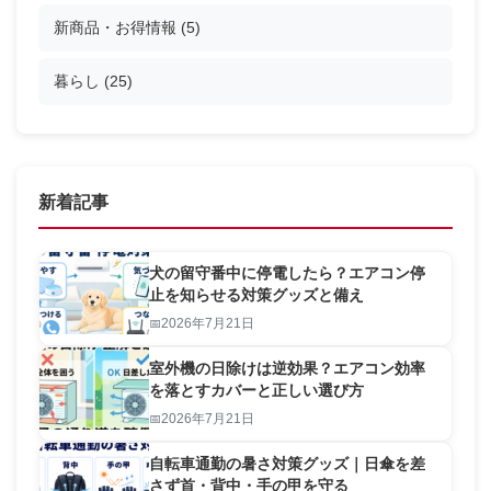
新商品・お得情報
(5)
暮らし
(25)
新着記事
犬の留守番中に停電したら？エアコン停
止を知らせる対策グッズと備え
2026年7月21日
室外機の日除けは逆効果？エアコン効率
を落とすカバーと正しい選び方
2026年7月21日
自転車通勤の暑さ対策グッズ｜日傘を差
さず首・背中・手の甲を守る