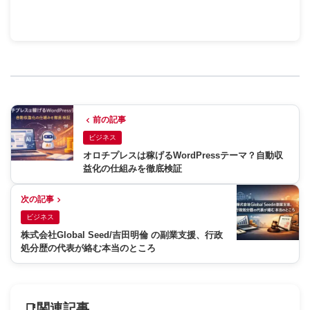
前の記事
ビジネス
オロチプレスは稼げるWordPressテーマ？自動収
益化の仕組みを徹底検証
次の記事
ビジネス
株式会社Global Seed/吉田明倫 の副業支援、行政
処分歴の代表が絡む本当のところ
関連記事