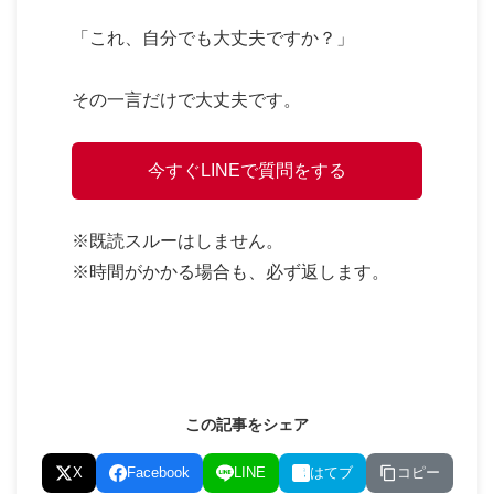
「これ、自分でも大丈夫ですか？」
その一言だけで大丈夫です。
今すぐLINEで質問をする
※既読スルーはしません。
※時間がかかる場合も、必ず返します。
この記事をシェア
コピー
X
Facebook
LINE
はてブ