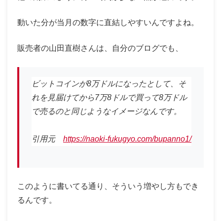
動いた分が当月の数字に直結しやすいんですよね。
販売者の山田直樹さんは、自分のブログでも、
ビットコインが8万ドルになったとして、そ
れを見届けてから7万8ドルで買って8万ドル
で売るのと同じようなイメージなんです。
引用元
https://naoki-fukugyo.com/bupanno1/
このように書いてる通り、そういう増やし方もでき
るんです。