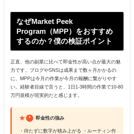
なぜMarket Peek
Program（MPP）をおすすめ
するのか？僕の検証ポイント
正直、他の副業に比べて即金性が高い点が最大の魅
力です。ブログやSNSは成果まで数ヶ月かかるの
に、MPPは今月の作業が今月の報酬に繋がりやす
い。経験者目線で言うと、1日1-3時間の作業で10-80
万円規模が現実的だと感じます。
*
即金性の強み
・待たずに数字が積み上がる ・ルーティン作