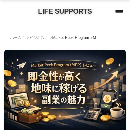
LIFE SUPPORTS
ホーム
ビジネス
Market Peek Program（MPP）レビ
/
/