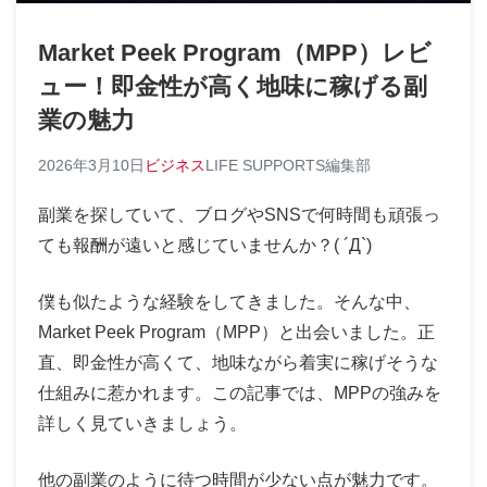
Market Peek Program（MPP）レビ
ュー！即金性が高く地味に稼げる副
業の魅力
2026年3月10日
ビジネス
LIFE SUPPORTS編集部
副業を探していて、ブログやSNSで何時間も頑張っ
ても報酬が遠いと感じていませんか？( ´Д`)
僕も似たような経験をしてきました。そんな中、
Market Peek Program（MPP）と出会いました。正
直、即金性が高くて、地味ながら着実に稼げそうな
仕組みに惹かれます。この記事では、MPPの強みを
詳しく見ていきましょう。
他の副業のように待つ時間が少ない点が魅力です。