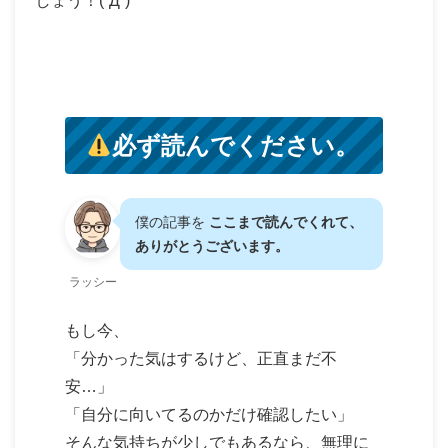
しょう！(`Д´)ゞ
必ず読んでください。
僕の記事を
ここまで読んでくれて、
ありがとうございます。
ラッシー
もし今、
「分かった気はするけど、正直まだ不
安…」
「自分に向いてるのかだけ確認したい」
そんな気持ちが少しでもあるなら、無理に