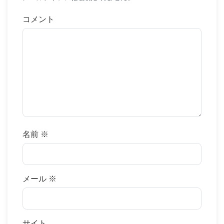
コメント
名前
※
メール
※
サイト