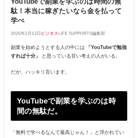
YouTubeで副業を学ぶのは時間の無
駄！本当に稼ぎたいなら金を払って
学べ
2025年2月12日
ビジネス
LIFE SUPPORTS編集部
副業を始めようとする人の中には
「YouTubeで勉強
すれば十分」
と思っている甘い考えの人がいる。
だが、ハッキリ言います。
YouTubeで副業を学ぶのは時
間の無駄だ。
「無料で学べるなんて最高じゃん！」と浮かれてい