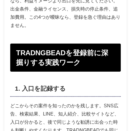
なら、利益イメージより出口を先に見てください。
出金条件、金融ライセンス、損失時の停止条件、追
加費用。この4つが曖昧なら、登録を急ぐ理由はあり
ません。
TRADNGBEADを登録前に深
掘りする実践ワーク
1. 入口を記録する
どこからその案件を知ったのかを残します。SNS広
告、検索結果、LINE、知人紹介、比較サイトなど、
入口が分かると、後で同じような勧誘に出会った時
も判断しやすくなります。TRADNGBEADでも同じ