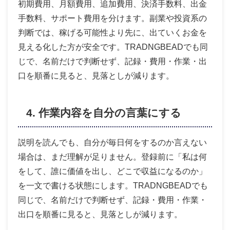
初期費用、月額費用、追加費用、決済手数料、出金
手数料、サポート費用を分けます。副業や投資系の
判断では、稼げる可能性より先に、出ていくお金を
見える化した方が安全です。TRADNGBEADでも同
じで、名前だけで判断せず、記録・費用・作業・出
口を順番に見ると、見落としが減ります。
4. 作業内容を自分の言葉にする
説明を読んでも、自分が毎日何をするのか言えない
場合は、まだ理解が足りません。登録前に「私は何
をして、誰に価値を出し、どこで収益になるのか」
を一文で書ける状態にします。TRADNGBEADでも
同じで、名前だけで判断せず、記録・費用・作業・
出口を順番に見ると、見落としが減ります。