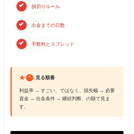
損切りルール
出金までの日数
手数料とスプレッド
*
見る順番
利益率 → すごい、ではなく、損失幅 → 必要
資金 → 出金条件 → 継続判断、の順で見ま
す。