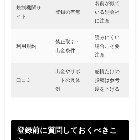
名前が似て
規制機関サ
登録の有無
いる別会社
イト
に注意
読みにくい
禁止取引・
利用規約
場合こそ要
出金条件
注意
出金やサポ
感情だけの
口コミ
ートの具体
投稿は参考
例
度を下げる
登録前に質問しておくべきこ