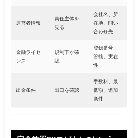
会社名、所
責任主体を
運営者情報
在地、問い
見る
合わせ先
登録番号、
金融ライセ
規制下か確
管轄、実在
ンス
認
性
手数料、最
出金条件
出口を確認
低額、追加
条件