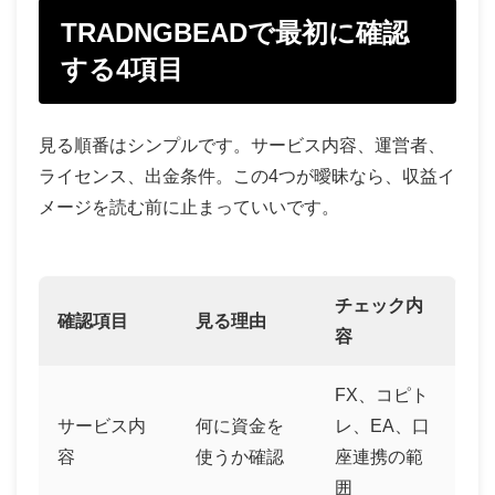
TRADNGBEADで最初に確認
する4項目
見る順番はシンプルです。サービス内容、運営者、
ライセンス、出金条件。この4つが曖昧なら、収益イ
メージを読む前に止まっていいです。
チェック内
確認項目
見る理由
容
FX、コピト
サービス内
何に資金を
レ、EA、口
容
使うか確認
座連携の範
囲