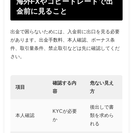
海外FXやコピートレードで出
金前に見ること
出金で困らないためには、入金前に出口を見る必要
があります。出金手数料、本人確認、ボーナス条
件、取引量条件、禁止取引などは先に確認してくだ
さい。
確認する内
危ない見え
項目
容
方
後出しで書
KYCが必要
本人確認
類を求めら
か
れる