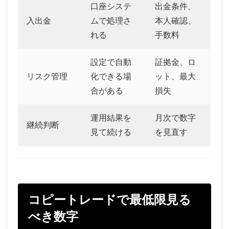
口座システ
出金条件、
入出金
ムで処理さ
本人確認、
れる
手数料
設定で自動
証拠金、ロ
リスク管理
化できる場
ット、最大
合がある
損失
運用結果を
月次で数字
継続判断
見て続ける
を見直す
コピートレードで最低限見る
べき数字