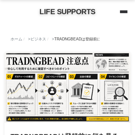
LIFE SUPPORTS
ホーム
ビジネス
TRADNGBEADは登録前に何を見るべきか
/
/