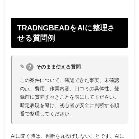
TRADNGBEADをAIに整理さ
せる質問例
?
そのまま使える質問
この案件について、確認できた事実、未確認
の点、費用、作業内容、口コミの具体性、登
録前に質問すべきことを表にしてください。
断定表現を避け、初心者が安全に判断する順
番で整理してください。
AIに聞く時は、判断を丸投げしないことです。AIに