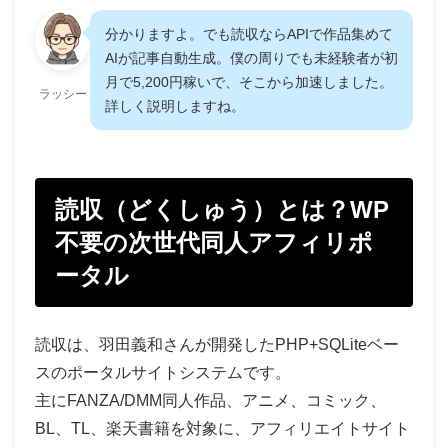
分かりますよ。でも読収ならAPIで作品集めて
AIが記事自動生成。僕の周りでも未経験者が初
月で5,200円稼いで、そこから加速しました。
ラッシー
詳しく説明しますね。
読収（どくしゅう）とは？WP
不要の次世代同人アフィリポ
ータル
読収は、羽田義和さんが開発したPHP+SQLiteベー
スのポータルサイトシステムです。
主にFANZA/DMM同人作品、アニメ、コミック、
BL、TL、楽天書籍を対象に、アフィリエイトサイト