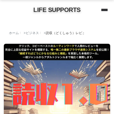
LIFE SUPPORTS
ホーム
ビジネス
読収（どくしゅう）レビュー：AIツール革命
/
/