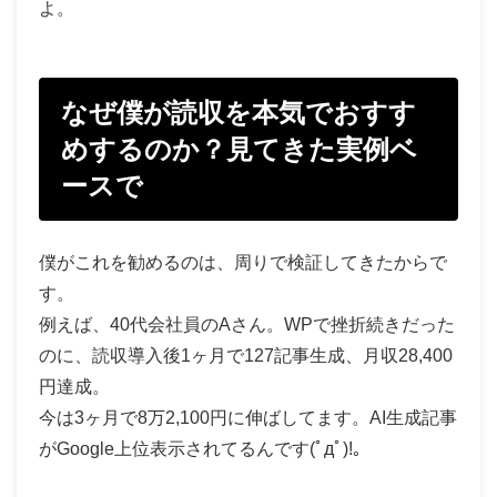
よ。
なぜ僕が読収を本気でおすす
めするのか？見てきた実例ベ
ースで
僕がこれを勧めるのは、周りで検証してきたからで
す。
例えば、40代会社員のAさん。WPで挫折続きだった
のに、読収導入後1ヶ月で127記事生成、月収28,400
円達成。
今は3ヶ月で8万2,100円に伸ばしてます。AI生成記事
がGoogle上位表示されてるんです(ﾟдﾟ)!。