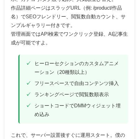
作品詳細ページはスラッグURL（例: /product/作品
名）でSEOフレンドリー、閲覧数自動カウント、サ
ンプルギャラリー付きです。
管理画面ではAPI検索でワンクリック登録、AI記事生
成が可能ですよ。
ヒーローセクションのカスタムアニメ
ーション（20種類以上）
フリースペースで自由コンテンツ挿入
ランキングページで閲覧数順表示
ショートコードでDMMウィジェット埋
め込み
これで、サーバー設置後すぐに運用スタート。僕の