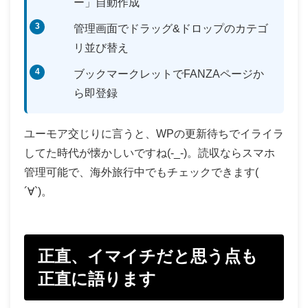
ー」自動作成
管理画面でドラッグ&ドロップのカテゴ
リ並び替え
ブックマークレットでFANZAページか
ら即登録
ユーモア交じりに言うと、WPの更新待ちでイライラ
してた時代が懐かしいですね(-_-)。読収ならスマホ
管理可能で、海外旅行中でもチェックできます(
´∀`)。
正直、イマイチだと思う点も
正直に語ります