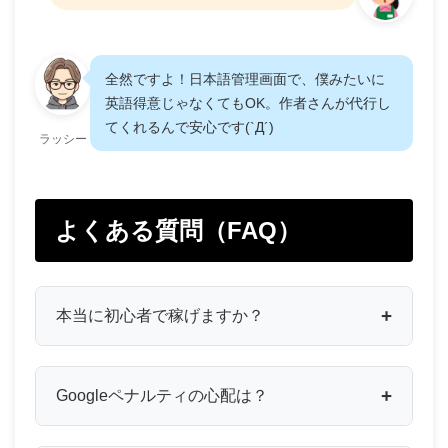
全然ですよ！日本語管理画面で、僕みたいに
英語得意じゃなくてもOK。作者さんが代行し
てくれるんで安心です(`Д´)ゞ
ラッシー
よくある質問（FAQ）
本当に初心者で稼げますか？
Googleペナルティの心配は？