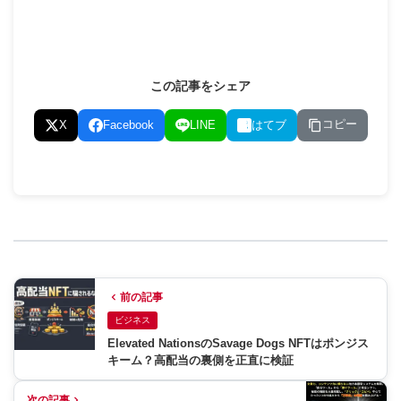
この記事をシェア
コピー
X
Facebook
LINE
はてブ
前の記事
ビジネス
Elevated NationsのSavage Dogs NFTはポンジス
キーム？高配当の裏側を正直に検証
次の記事