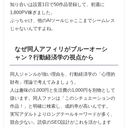
知り合いは設置1日で50作品登録して、初週に
1,800PV稼ぎました。
ぶっちゃけ、他のAIツールじゃここまでシームレス
じゃないんですよね。
なぜ同人アフィリがブルーオーシ
ャン？行動経済学の視点から
同人ジャンルが強い理由を、行動経済学の「心理的
財布」理論で考えてみましょう。
人は趣味の1,000円と生活費の1,000円を別物として
扱います。同人ファンは「このシチュエーションの
作品！」と明確に検索し、成約率が高いんです。
実写アダルトよりロングテールキーワードが多く、
競合少ない。読収のSEO設計がこれを活かします