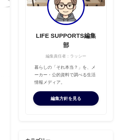
LIFE SUPPORTS編集
部
編集責任者：ラッシー
暮らしの「それ本当？」を、メ
ーカー・公的資料で調べる生活
情報メディア。
編集方針を見る