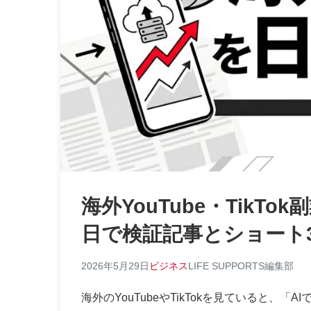
海外YouTube・TikT
日で検証記事とショート
2026年5月29日
ビジネス
LIFE SUPPORTS編集部
海外のYouTubeやTikTokを見ていると