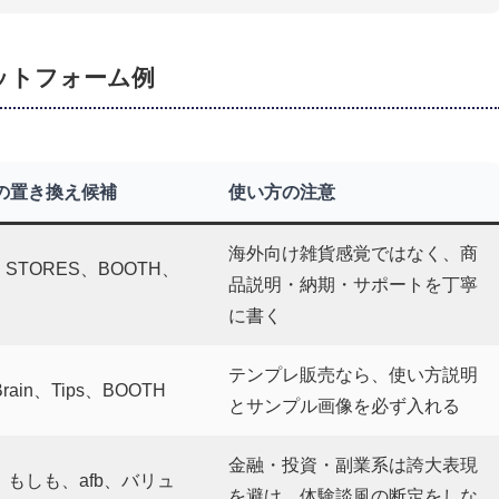
ットフォーム例
の置き換え候補
使い方の注意
海外向け雑貨感覚ではなく、商
、STORES、BOOTH、
品説明・納期・サポートを丁寧
に書く
テンプレ販売なら、使い方説明
Brain、Tips、BOOTH
とサンプル画像を必ず入れる
金融・投資・副業系は誇大表現
et、もしも、afb、バリュ
を避け、体験談風の断定をしな