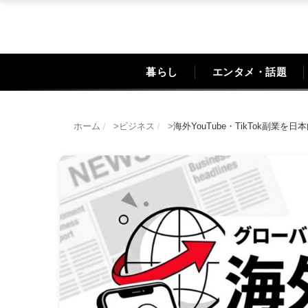
暮らし
エンタメ・話題
ホーム
ビジネス
海外YouTube・TikTok副
/
/