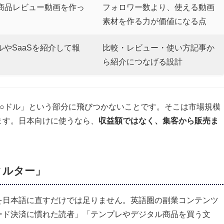
商品レビュー動画を作っ
フォロワー数より、使える動画
素材を作る力が価値になる点
ルやSaaSを紹介して報
比較・レビュー・使い方記事か
ら紹介につなげる設計
○ドル」という部分に飛びつかないことです。そこは市場規模
ます。日本向けに使うなら、
収益額ではなく、集客から販売ま
ィルター」
を日本語に直すだけでは足りません。英語圏の副業コンテンツ
ード決済に慣れた読者」「テンプレやデジタル商品を買う文