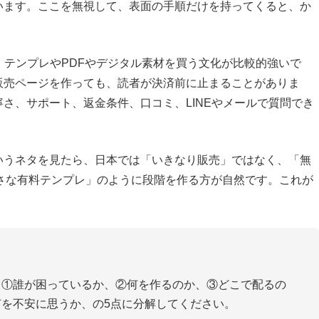
います。ここを無視して、表面の手順だけを持ってくると、か
うに、テンプレやPDFやデジタル素材を買う文化が比較的強いで
販売ページを作っても、読者が決済前に止まることがありま
さ、サポート、返金条件、口コミ、LINEやメールで質問でき
いうネタを見たら、日本では「いきなり販売」ではなく、「無
→小さな有料テンプレ」のように段階を作る方が自然です。これが
、①誰が困っているか、②何を作るのか、③どこで配るの
を不安に思うか、の5点に分解してください。