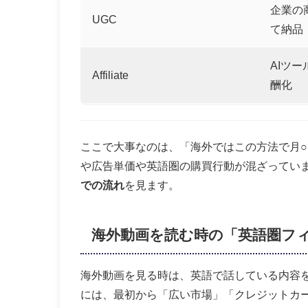
企業の
UGC
て納品
AIツー
Affiliate
酬化
ここで大事なのは、「海外ではこの方法で月○
や広告単価や英語圏の購買行動が混ざってい
での流れ
を見ます。
海外動画を読む時の「英語圏フ
海外動画を見る時は、英語で話している内容
には、最初から「広い市場」「クレジットカ