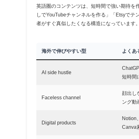
英語圏のコンテンツは、短時間で強い期待を作る
しでYouTubeチャンネルを作る」「Etsy
者がすぐ真似したくなる構造になっています
海外で伸びやすい型
よくあ
Chat
AI side hustle
短時間
顔出し
Faceless channel
ング動
Noti
Digital products
Canv