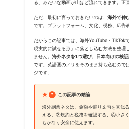
る」みたいな動画が山ほど流れてきます。正
ただ、最初に言っておきたいのは、
海外で伸
です。プラットフォーム、文化、税務、広告
だからこの記事では、海外YouTube・Tik
現実的に試せる形」に落とし込む方法を整理
ません。
海外ネタを1つ選び、日本向けの検証
です。英語圏のノリをそのまま持ち込むので
ジです。
*
この記事の結論
海外副業ネタは、金額や煽り文句を真似
える、③規約と税務を確認する、④小さ
もかなり安全に使えます。