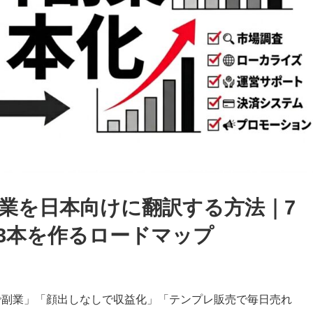
ok副業を日本向けに翻訳する方法｜7
3本を作るロードマップ
、「AIで副業」「顔出しなしで収益化」「テンプレ販売で毎日売れ