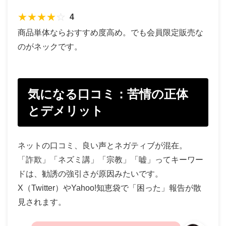
★
★
★
★
☆
4
商品単体ならおすすめ度高め。でも会員限定販売な
のがネックです。
気になる口コミ：苦情の正体
とデメリット
ネットの口コミ、良い声とネガティブが混在。
「詐欺」「ネズミ講」「宗教」「嘘」ってキーワー
ドは、勧誘の強引さが原因みたいです。
X（Twitter）やYahoo!知恵袋で「困った」報告が散
見されます。