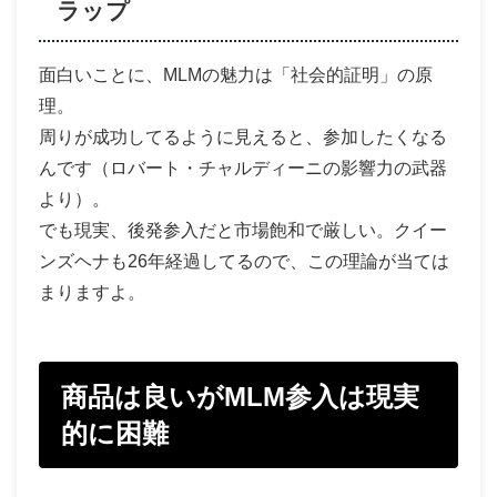
ラップ
面白いことに、MLMの魅力は「社会的証明」の原
理。
周りが成功してるように見えると、参加したくなる
んです（ロバート・チャルディーニの影響力の武器
より）。
でも現実、後発参入だと市場飽和で厳しい。クイー
ンズヘナも26年経過してるので、この理論が当ては
まりますよ。
商品は良いがMLM参入は現実
的に困難