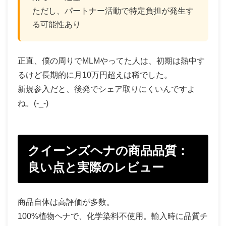
ただし、パートナー活動で特定負担が発生す
る可能性あり
正直、僕の周りでMLMやってた人は、初期は熱中す
るけど長期的に月10万円超えは稀でした。
新規参入だと、後発でシェア取りにくいんですよ
ね。(-_-)
クイーンズヘナの商品品質：
良い点と実際のレビュー
商品自体は高評価が多数。
100%植物ヘナで、化学染料不使用。輸入時に品質チ