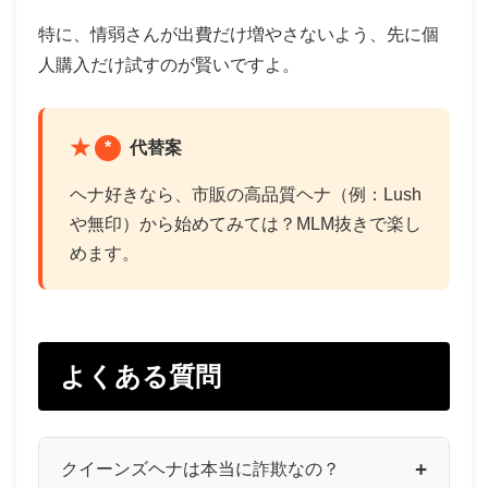
特に、情弱さんが出費だけ増やさないよう、先に個
人購入だけ試すのが賢いですよ。
*
代替案
ヘナ好きなら、市販の高品質ヘナ（例：Lush
や無印）から始めてみては？MLM抜きで楽し
めます。
よくある質問
クイーンズヘナは本当に詐欺なの？