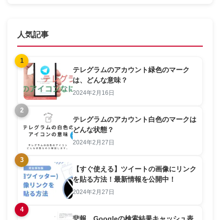
人気記事
1
テレグラムのアカウント緑色のマーク
は、どんな意味？
2024年2月16日
2
テレグラムのアカウント白色のマークは
どんな状態？
2024年2月27日
3
【すぐ使える】ツイートの画像にリンク
を貼る方法！最新情報を公開中！
2024年2月27日
4
悲報 Googleの検索結果キャッシュ表