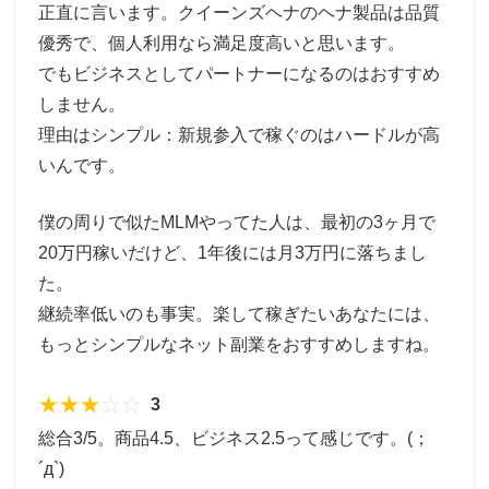
正直に言います。クイーンズヘナのヘナ製品は品質
優秀で、個人利用なら満足度高いと思います。
でもビジネスとしてパートナーになるのはおすすめ
しません。
理由はシンプル：新規参入で稼ぐのはハードルが高
いんです。
僕の周りで似たMLMやってた人は、最初の3ヶ月で
20万円稼いだけど、1年後には月3万円に落ちまし
た。
継続率低いのも事実。楽して稼ぎたいあなたには、
もっとシンプルなネット副業をおすすめしますね。
★
★
★
☆
☆
3
総合3/5。商品4.5、ビジネス2.5って感じです。(；
´д`)