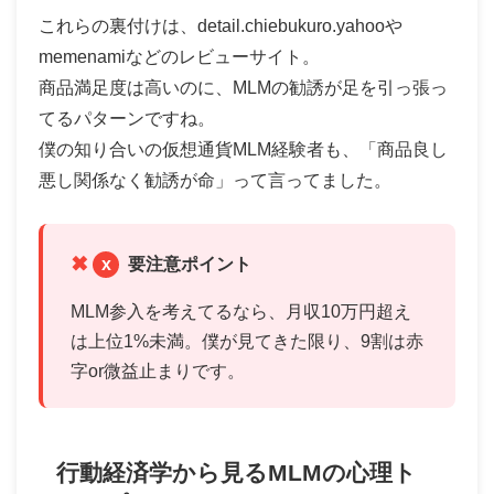
これらの裏付けは、detail.chiebukuro.yahooや
memenamiなどのレビューサイト。
商品満足度は高いのに、MLMの勧誘が足を引っ張っ
てるパターンですね。
僕の知り合いの仮想通貨MLM経験者も、「商品良し
悪し関係なく勧誘が命」って言ってました。
x
要注意ポイント
MLM参入を考えてるなら、月収10万円超え
は上位1%未満。僕が見てきた限り、9割は赤
字or微益止まりです。
行動経済学から見るMLMの心理ト