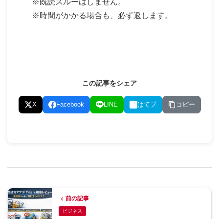
※既読スルーはしません。
※時間がかかる場合も、必ず返します。
この記事をシェア
コピー
X
Facebook
LINE
はてブ
前の記事
ビジネス