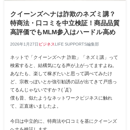
クイーンズヘナは詐欺のネズミ講？
特商法・口コミを中立検証！商品品質
高評価でもMLM参入はハードル高め
2026年1月27日
ビジネス
LIFE SUPPORTS編集部
ネットで「クイーンズヘナ 詐欺」「ネズミ講」って
検索すると、結構気になる声が上がってますよね。
あなたも、楽して稼ぎたいと思って調べてみたけ
ど、宗教っぽいとか強引勧誘の話が出てきて戸惑っ
てるんじゃないですか？( ´Д`)
僕も昔、似たようなネットワークビジネスに触れ
て、正直迷いましたよ。
今日は中立的に、特商法や口コミを基にクイーンズ
ヘナを検証します。