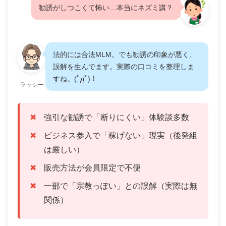
勧誘がしつこくて怖い…本当にネズミ講？
法的には合法MLM。でも勧誘の印象が悪く、
誤解を生んでます。実際の口コミを整理しま
すね。(ﾟдﾟ)！
ラッシー
強引な勧誘で「断りにくい」体験談多数
ビジネス参入で「稼げない」現実（後発組
は厳しい）
販売方法が会員限定で不便
一部で「宗教っぽい」との誤解（実際は無
関係）