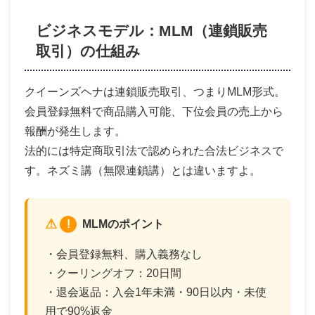
ビジネスモデル：MLM（連鎖販売
取引）の仕組み
クイーンズヘナは連鎖販売取引、つまりMLM形式。
会員登録無料で商品購入可能、下位会員の売上から
報酬が発生します。
法的には特定商取引法で認められた合法ビジネスで
す。ネズミ講（無限連鎖講）とは違いますよ。
!
MLMのポイント
・会員登録無料、購入義務なし
・クーリングオフ：20日間
・退会返品：入会1年未満・90日以内・未使
用で90%返金