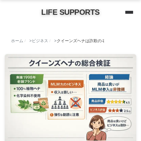
LIFE SUPPORTS
ホーム
ビジネス
クイーンズヘナは詐欺のネズミ講？特商法・
/
/