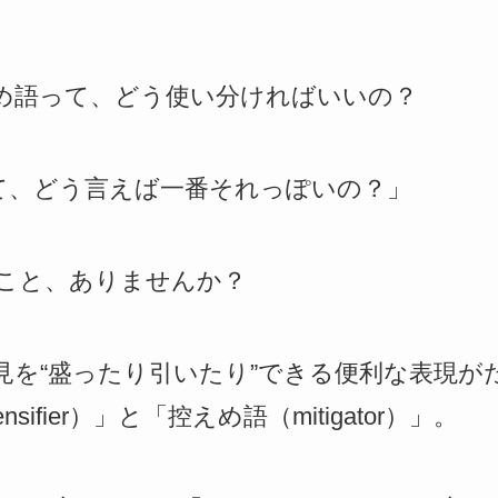
め語って、どう使い分ければいいの？
って、どう言えば一番それっぽいの？」
こと、ありませんか？
見を“盛ったり引いたり”できる便利な表現が
sifier）」と「控えめ語（mitigator）」。