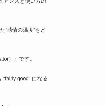
強弱ニュアンスと使い方の
“感情の温度”をど
ator）」です。
rly good” になる