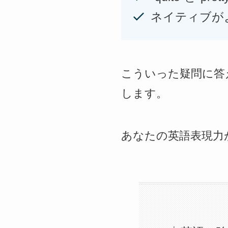
ネイティブがよ
こういった疑問に答
します。
あなたの英語表現力