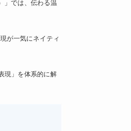
良い）」では、伝わる温
表現が一気にネイティ
表現」を体系的に解