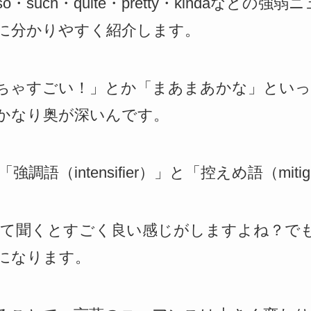
such・quite・pretty・kindaなどの
に分かりやすく紹介します。
ちゃすごい！」とか「まあまあかな」といった
かなり奥が深いんです。
語（intensifier）」と「控えめ語（mitig
” って聞くとすごく良い感じがしますよね？でも “fai
になります。