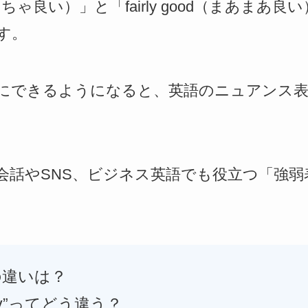
（めちゃ良い）」と「fairly good（まあまあ
す。
にできるようになると、英語のニュアンス
会話やSNS、ビジネス英語でも役立つ「強弱
h”の違いは？
retty”ってどう違う？