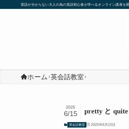
英語が分からない大人の為の英語初心者が学べるオンライン講座を
ホーム
英会話教室
2025
pretty と
6/15
2025年6月15日
英会話教室