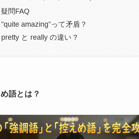
疑問FAQ
”quite amazing”って矛盾？
pretty と really の違い？
えめ語とは？