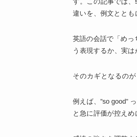
す。この記事では、so・
違いを、例文ととも
英語の会話で「めっ
う表現するか、実は
そのカギとなるのが「強調
例えば、”so good
と急に評価が控えめ