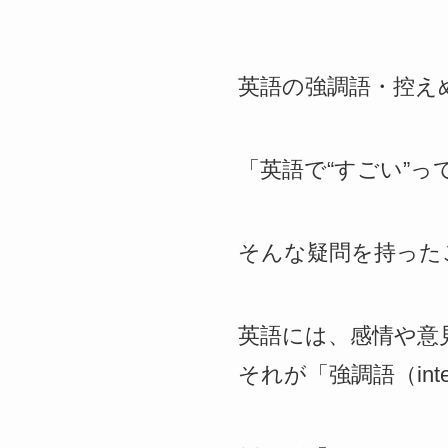
英語の強調語・控え
「英語で“すごい”
そんな疑問を持った
英語には、感情や意
それが「強調語（inten