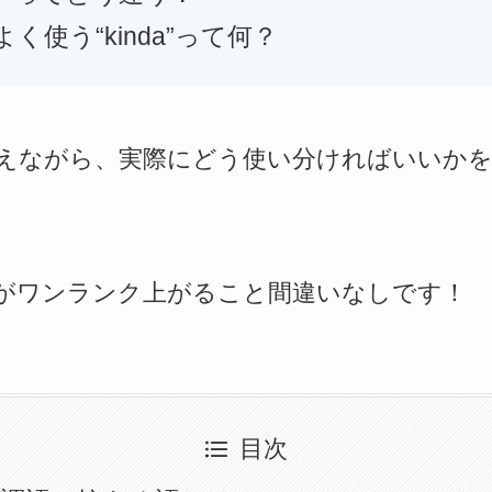
く使う“kinda”って何？
えながら、実際にどう使い分ければいいか
がワンランク上がること間違いなしです！
目次