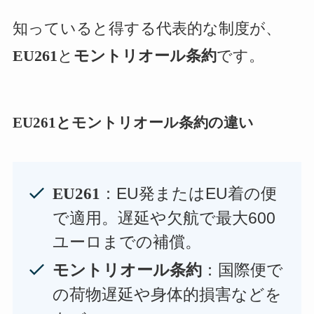
知っていると得する代表的な制度が、
EU261
と
モントリオール条約
です。
EU261とモントリオール条約の違い
：EU発またはEU着の便
EU261
で適用。遅延や欠航で最大600
ユーロまでの補償。
：国際便で
モントリオール条約
の荷物遅延や身体的損害などを