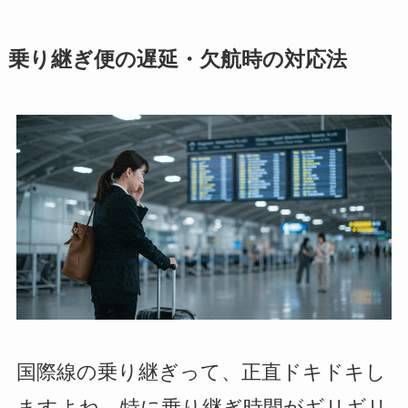
乗り継ぎ便の遅延・欠航時の対応法
国際線の乗り継ぎって、正直ドキドキし
ますよね。特に乗り継ぎ時間がギリギリ