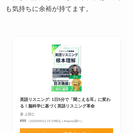
も気持ちに余裕が持てます。
英語リスニング: 1日5分で「聞こえる耳」に変わ
る！脳科学に基づく英語リスニング革命
著:上田仁
¥99
（2025/05/12 15:15時点 | Amazon調べ）