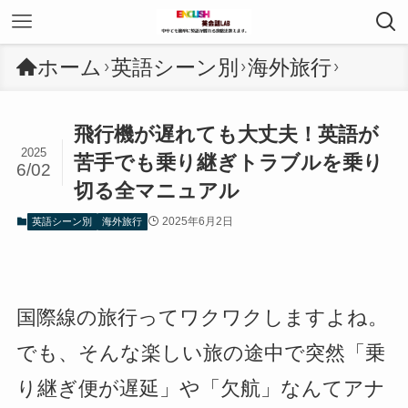
ホーム
英語シーン別
海外旅行
飛行機が遅れても大丈夫！英語が
2025
苦手でも乗り継ぎトラブルを乗り
6/02
切る全マニュアル
2025年6月2日
英語シーン別
海外旅行
国際線の旅行ってワクワクしますよね。
でも、そんな楽しい旅の途中で突然「乗
り継ぎ便が遅延」や「欠航」なんてアナ