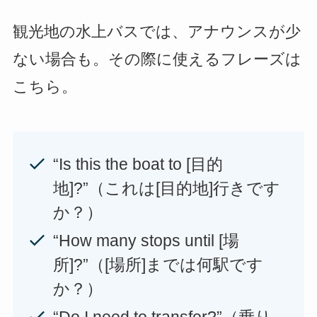
観光地の水上バスでは、アナウンスが少
ない場合も。その際に使えるフレーズは
こちら。
“Is this the boat to [目的
地]?”（これは[目的地]行きです
か？）
“How many stops until [場
所]?”（[場所]までは何駅です
か？）
“Do I need to transfer?”（乗り