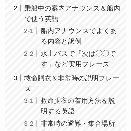
乗船中の案内アナウンス＆船内
で使う英語
船内アナウンスでよくあ
る内容と訳例
水上バスで「次は◯◯で
す」など実用フレーズ
救命胴衣＆非常時の説明フレー
ズ
救命胴衣の着用方法を説
明する英語
非常時の避難・集合場所