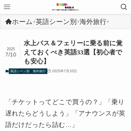
ホーム
英語シーン別
海外旅行
水上バス＆フェリーに乗る前に覚
2025
えておくべき英語33選【初心者で
7/10
も安心】
2025年7月10日
英語シーン別
海外旅行
「チケットってどこで買うの？」「乗り
遅れたらどうしよう」「アナウンスが英
語だけだったら詰む…」