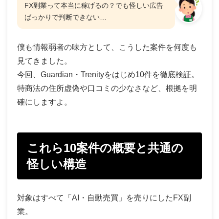
FX副業って本当に稼げるの？でも怪しい広告
ばっかりで判断できない…
僕も情報弱者の味方として、こうした案件を何度も
見てきました。
今回、Guardian・Trenityをはじめ10件を徹底検証。
特商法の住所虚偽や口コミの少なさなど、根拠を明
確にしますよ。
これら10案件の概要と共通の
怪しい構造
対象はすべて「AI・自動売買」を売りにしたFX副
業。