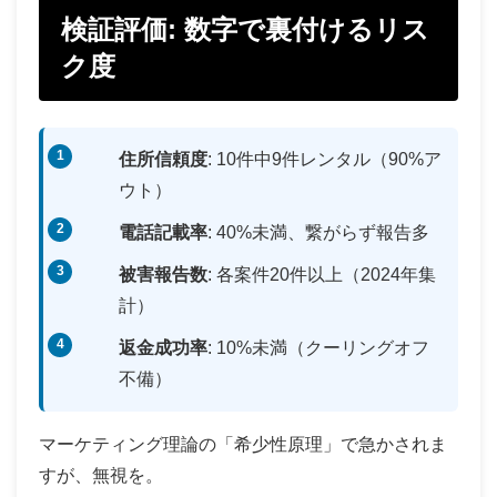
検証評価: 数字で裏付けるリス
ク度
住所信頼度
: 10件中9件レンタル（90%ア
ウト）
電話記載率
: 40%未満、繋がらず報告多
被害報告数
: 各案件20件以上（2024年集
計）
返金成功率
: 10%未満（クーリングオフ
不備）
マーケティング理論の「希少性原理」で急かされま
すが、無視を。