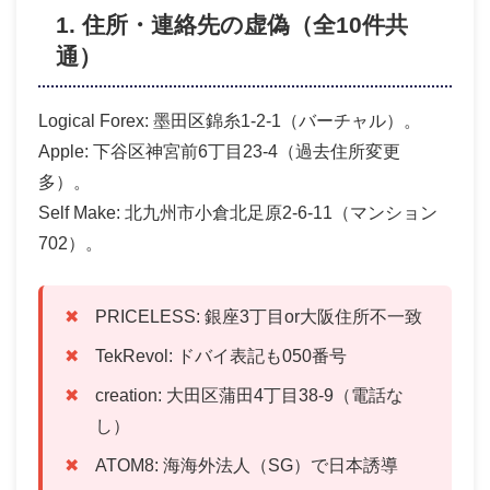
1. 住所・連絡先の虚偽（全10件共
通）
Logical Forex: 墨田区錦糸1-2-1（バーチャル）。
Apple: 下谷区神宮前6丁目23-4（過去住所変更
多）。
Self Make: 北九州市小倉北足原2-6-11（マンション
702）。
PRICELESS: 銀座3丁目or大阪住所不一致
TekRevol: ドバイ表記も050番号
creation: 大田区蒲田4丁目38-9（電話な
し）
ATOM8: 海海外法人（SG）で日本誘導