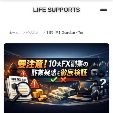
LIFE SUPPORTS
ホーム
ビジネス
【要注意】Guardian・Trenityなど1
/
/