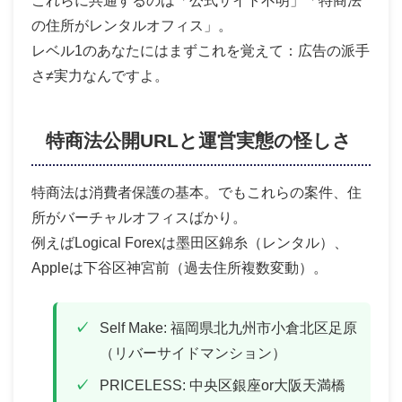
これらに共通するのは「公式サイト不明」「特商法
の住所がレンタルオフィス」。
レベル1のあなたにはまずこれを覚えて：広告の派手
さ≠実力なんですよ。
特商法公開URLと運営実態の怪しさ
特商法は消費者保護の基本。でもこれらの案件、住
所がバーチャルオフィスばかり。
例えばLogical Forexは墨田区錦糸（レンタル）、
Appleは下谷区神宮前（過去住所複数変動）。
Self Make: 福岡県北九州市小倉北区足原
（リバーサイドマンション）
PRICELESS: 中央区銀座or大阪天満橋