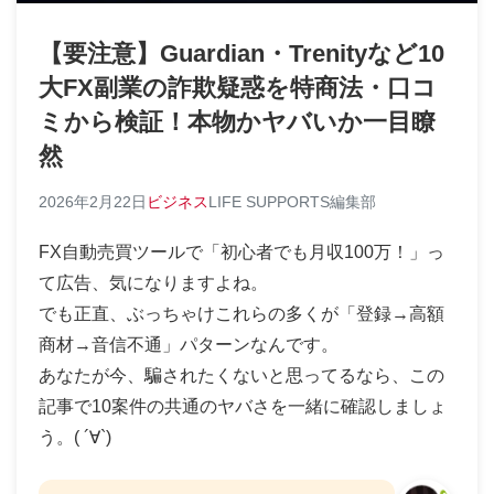
【要注意】Guardian・Trenityなど10
大FX副業の詐欺疑惑を特商法・口コ
ミから検証！本物かヤバいか一目瞭
然
2026年2月22日
ビジネス
LIFE SUPPORTS編集部
FX自動売買ツールで「初心者でも月収100万！」っ
て広告、気になりますよね。
でも正直、ぶっちゃけこれらの多くが「登録→高額
商材→音信不通」パターンなんです。
あなたが今、騙されたくないと思ってるなら、この
記事で10案件の共通のヤバさを一緒に確認しましょ
う。( ´∀`)