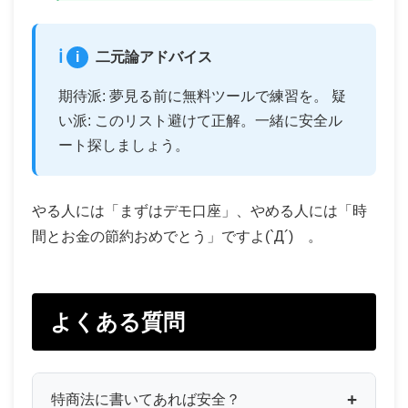
i
二元論アドバイス
期待派: 夢見る前に無料ツールで練習を。 疑
い派: このリスト避けて正解。一緒に安全ル
ート探しましょう。
やる人には「まずはデモ口座」、やめる人には「時
間とお金の節約おめでとう」ですよ(`Д´)ゞ。
よくある質問
特商法に書いてあれば安全？