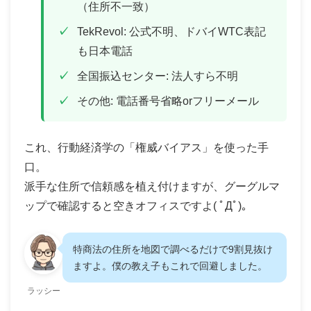
（住所不一致）
TekRevol: 公式不明、ドバイWTC表記
も日本電話
全国振込センター: 法人すら不明
その他: 電話番号省略orフリーメール
これ、行動経済学の「権威バイアス」を使った手
口。
派手な住所で信頼感を植え付けますが、グーグルマ
ップで確認すると空きオフィスですよ( ﾟДﾟ)。
特商法の住所を地図で調べるだけで9割見抜け
ますよ。僕の教え子もこれで回避しました。
ラッシー