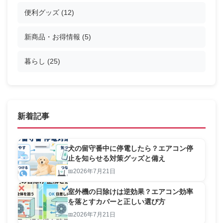
便利グッズ
(12)
新商品・お得情報
(5)
暮らし
(25)
新着記事
犬の留守番中に停電したら？エアコン停
止を知らせる対策グッズと備え
2026年7月21日
室外機の日除けは逆効果？エアコン効率
を落とすカバーと正しい選び方
2026年7月21日