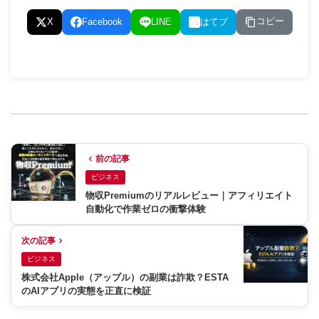
コピー
X
Facebook
LINE
はてブ
前の記事
ビジネス
物収Premiumのリアルレビュー｜アフィリエイト
自動化で作業ゼロの衝撃体験
次の記事
ビジネス
株式会社Apple（アップル）の副業は詐欺？ESTA
のAIアプリの実態を正直に検証