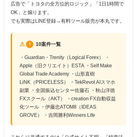
広告で「トヨタの全方位的ロジック」「1日1時間で
OK」と煽ります。
でも実際はLINE登録→有料ツール販売が本丸です。
!
10案件一覧
・Guardian・Trenity（Logical Forex） ・
Apple（旧クリエイト）ESTA ・Self Make
Global Trade Academy ・山形直樹
LiNK（PRICELESS） ・TekRevol AIスマホ
副業 ・全国振込センター佐藤石 ・秋山洋徳
FXスクール（AKT） ・creation FX自動収益
化ツール ・伊藤忠ATOM8（IDEAS
GROVE） ・吉岡勝利Winners Life