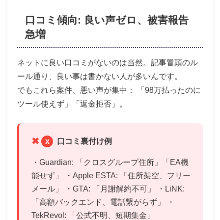
口コミ傾向: 良い声ゼロ、被害報告
急増
ネットに良い口コミがないのは当然。記事冒頭のル
ール通り、良い事は書かない人が多いんです。
でもこれら案件、悪い声が集中： 「98万払ったのに
ツール使えず」「返金拒否」。
x
口コミ裏付け例
・Guardian: 「クロスグループ住所」「EA機
能せず」 ・Apple ESTA: 「住所架空、フリー
メール」 ・GTA: 「月謝解約不可」 ・LiNK:
「高額バックエンド、電話繋がらず」 ・
TekRevol: 「公式不明、短期集金」