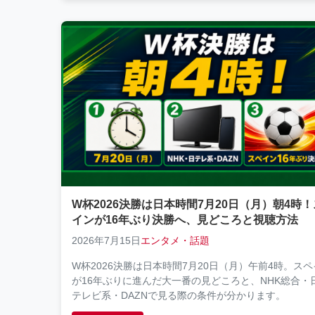
W杯2026決勝は日本時間7月20日（月）朝4時
インが16年ぶり決勝へ、見どころと視聴方法
2026年7月15日
エンタメ・話題
W杯2026決勝は日本時間7月20日（月）午前4時。ス
が16年ぶりに進んだ大一番の見どころと、NHK総合・
テレビ系・DAZNで見る際の条件が分かります。