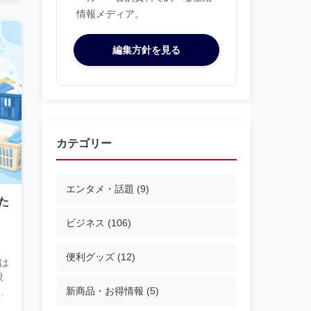
情報メディア。
編集方針を見る
カテゴリー
エンタメ・話題
(9)
た
ビジネス
(106)
便利グッズ
(12)
は
限
新商品・お得情報
(5)
め