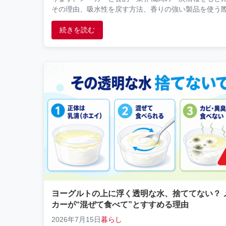
その理由、吸水性を戻す方法、香りの強い製品を使う
注意点を解説します。
続きを読む
ヨーグルトの上に浮く透明な水、捨ててない？ 
カーが“混ぜて食べて”とすすめる理由
2026年7月15日
暮らし