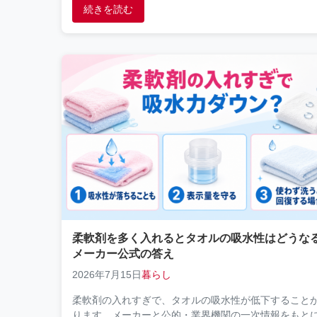
続きを読む
柔軟剤を多く入れるとタオルの吸水性はどうな
メーカー公式の答え
2026年7月15日
暮らし
柔軟剤の入れすぎで、タオルの吸水性が低下すること
ります。メーカーと公的・業界機関の一次情報をもと