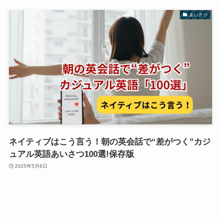
あいさつ
ネイティブはこう言う！朝の英会話で“差がつく”カジ
ュアル英語あいさつ100選!保存版
2025年5月6日