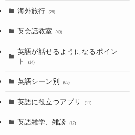
海外旅行
(28)
英会話教室
(43)
英語が話せるようになるポイン
ト
(14)
英語シーン別
(63)
英語に役立つアプリ
(11)
英語雑学、雑談
(17)