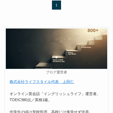
1
上田仁
ブログ運営者
株式会社ライフスタイル代表 上田仁
オンライン英会話「イングリッシュライフ」運営者。
TOEIC980点／英検1級。
中学生の頃は登校拒否、高校には進学せず中卒。