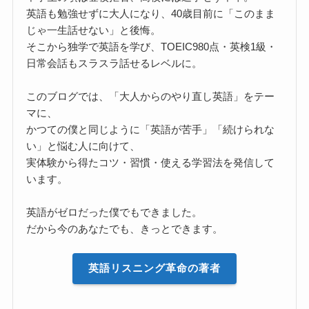
英語も勉強せずに大人になり、40歳目前に「このまま
じゃ一生話せない」と後悔。
そこから独学で英語を学び、TOEIC980点・英検1級・
日常会話もスラスラ話せるレベルに。
このブログでは、「大人からのやり直し英語」をテー
マに、
かつての僕と同じように「英語が苦手」「続けられな
い」と悩む人に向けて、
実体験から得たコツ・習慣・使える学習法を発信して
います。
英語がゼロだった僕でもできました。
だから今のあなたでも、きっとできます。
英語リスニング革命の著者